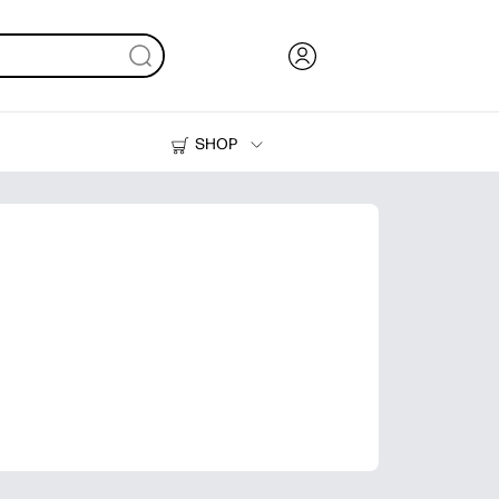
SHOP
Inkt en toner
Printers