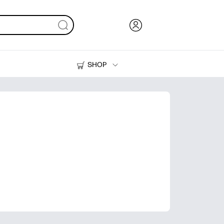
SHOP
Inkt en toner
Printers