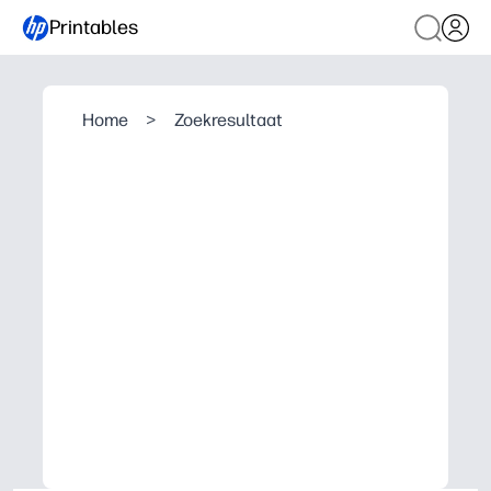
Printables
Home
>
Zoekresultaat