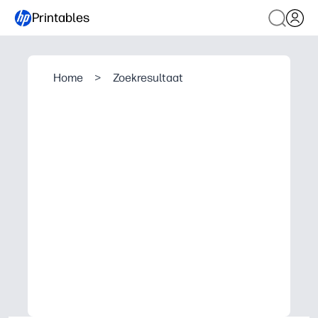
Printables
Home
>
Zoekresultaat