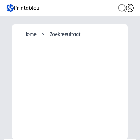
Printables
Home
>
Zoekresultaat