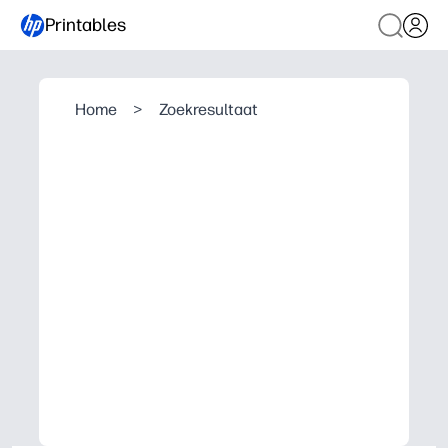
Printables
Home
>
Zoekresultaat