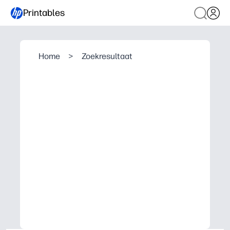
Printables
Home
>
Zoekresultaat