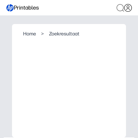
Printables
Home
>
Zoekresultaat