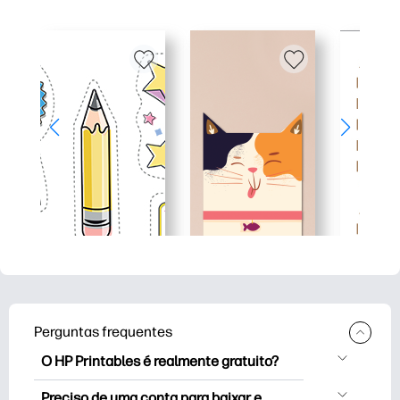
Perguntas frequentes
O HP Printables é realmente gratuito?
O HP Printables oferece mais de 2,500
Preciso de uma conta para baixar e