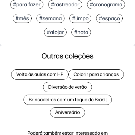
#para fazer
#rastreador
#cronograma
#mês
#semana
#limpo
#espaço
#alojar
#nota
Outras coleções
Volta às aulas com HP
Colorir para crianças
Diversão de verão
Brincadeiras com um toque de Brasil
Aniversário
Poderá também estar interessado em