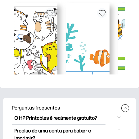
Perguntas frequentes
O HP Printables é realmente gratuito?
O HP Printables oferece mais de 2,500
Preciso de uma conta para baixar e
impressoras gratuitas para baixar e
imprimir?