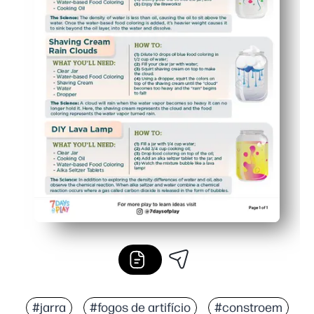
#jarra
#fogos de artifício
#constroem