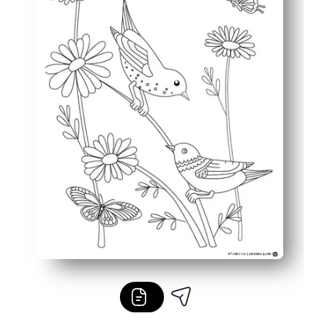
Uso versátil: salas de aula, pacotes para levar para cas