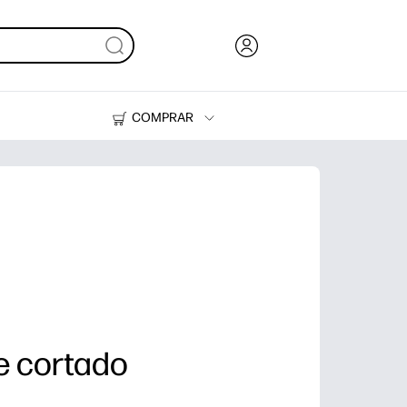
COMPRAR
HP Tank
Suprimentos
e cortado