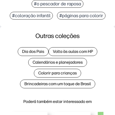
#o pescador de raposa
#coloração infantil
#páginas para colorir
Outras coleções
Dia dos Pais
Volta às aulas com HP
Calendários e planejadores
Colorir para crianças
Brincadeiras com um toque de Brasil
Poderá também estar interessado em