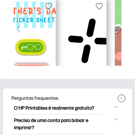
Perguntas frequentes
O HP Printables é realmente gratuito?
O HP Printables oferece mais de 2,500
Preciso de uma conta para baixar e
impressoras gratuitas para baixar e
imprimir?
imprimir. Explore páginas populares para