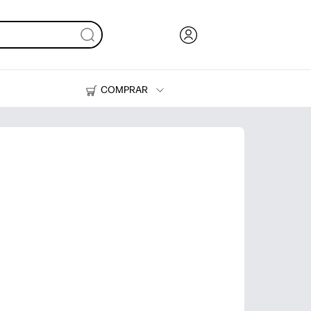
COMPRAR
HP Tank
Suprimentos