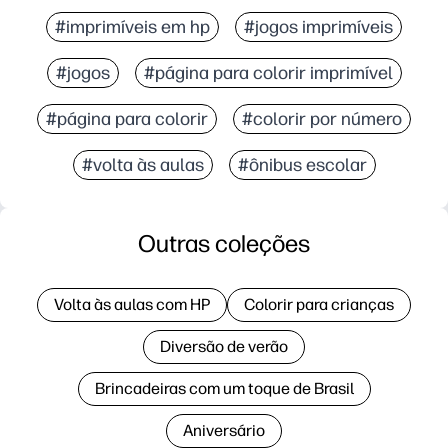
#imprimíveis em hp
#jogos imprimíveis
#jogos
#página para colorir imprimível
#página para colorir
#colorir por número
#volta às aulas
#ônibus escolar
Outras coleções
Volta às aulas com HP
Colorir para crianças
Diversão de verão
Brincadeiras com um toque de Brasil
Aniversário