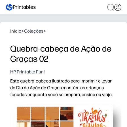
Printables
Inicio
>
Coleções
>
Quebra-cabeça de Ação de
Graças 02
HP Printable Fun!
Este quebra-cabeça ilustrado para imprimir e levar
do Dia de Ação de Graças mantém as crianças
focadas enquanto você se prepara, ensina ou viaja.
Por que funciona:
Conveniência sem preparação: basta baixar e imprimir e,
Alto engajamento - uma cena familiar aconchegante de 
Versátil para casa ou para a sala de aula — ideal para 