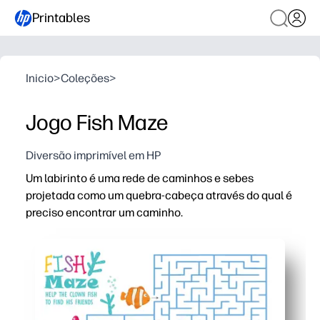
Printables
Inicio
>
Coleções
>
Jogo Fish Maze
Diversão imprimível em HP
Um labirinto é uma rede de caminhos e sebes
projetada como um quebra-cabeça através do qual é
preciso encontrar um caminho.