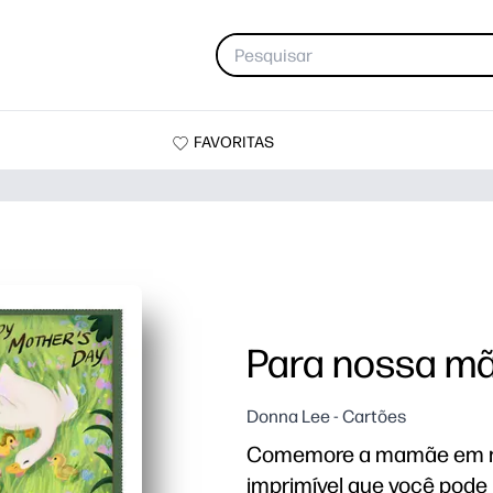
FAVORITAS
Para nossa m
Donna Lee - Cartões
Comemore a mamãe em m
imprimível que você pode 