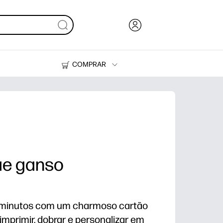
COMPRAR
HP Tank
Suprimentos
ãe ganso
inutos com um charmoso cartão
imprimir, dobrar e personalizar em