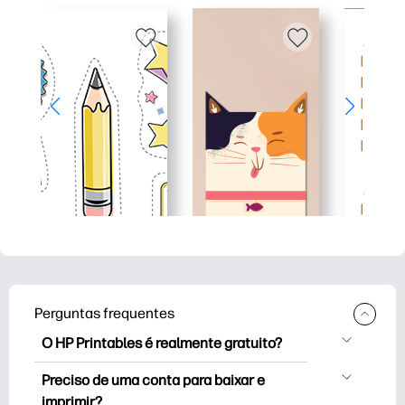
Perguntas frequentes
O HP Printables é realmente gratuito?
O HP Printables oferece mais de 2,500
Preciso de uma conta para baixar e
impressoras gratuitas para baixar e
imprimir?