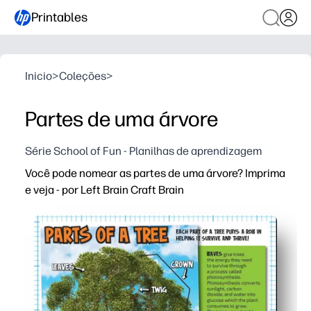
Printables
Inicio
>
Coleções
>
Partes de uma árvore
Série School of Fun - Planilhas de aprendizagem
Você pode nomear as partes de uma árvore? Imprima
e veja - por Left Brain Craft Brain