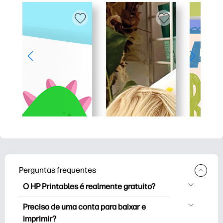
Perguntas frequentes
O HP Printables é realmente gratuito?
O HP Printables oferece mais de 2,500
Preciso de uma conta para baixar e
impressoras gratuitas para baixar e
imprimir?