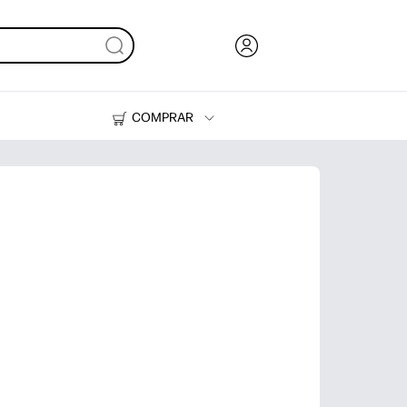
COMPRAR
HP Tank
Suprimentos