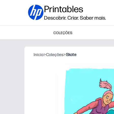
Printables
Descobrir. Criar. Saber mais.
COLEÇÕES
Inicio
>
Coleções
>
Skate