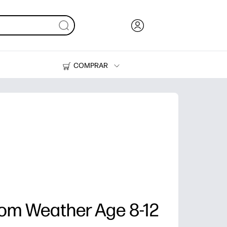
COMPRAR
HP Tank
Suprimentos
om Weather Age 8-12