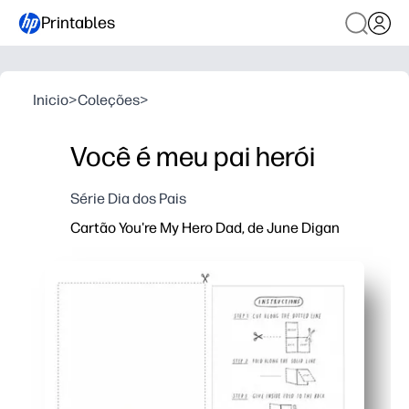
Printables
Inicio
>
Coleções
>
Você é meu pai herói
Série Dia dos Pais
Cartão You're My Hero Dad, de June Digan