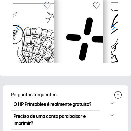
Perguntas frequentes
O HP Printables é realmente gratuito?
O HP Printables oferece mais de 2,500
Preciso de uma conta para baixar e
impressoras gratuitas para baixar e
imprimir?
imprimir. Explore páginas populares para