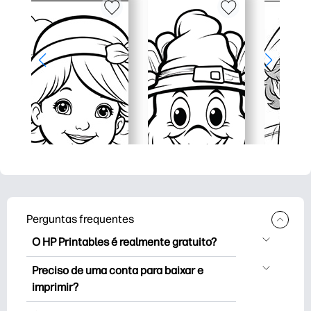
Perguntas frequentes
O HP Printables é realmente gratuito?
O HP Printables oferece mais de 2,500
Preciso de uma conta para baixar e
impressoras gratuitas para baixar e
imprimir?
imprimir. Explore páginas populares para
Você pode explorar e imprimir sem criar