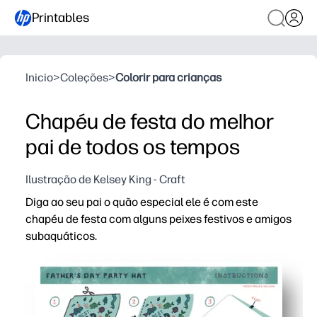
Printables
Inicio
>
Coleções
>
Colorir para crianças
Chapéu de festa do melhor
pai de todos os tempos
Ilustração de Kelsey King - Craft
Diga ao seu pai o quão especial ele é com este
chapéu de festa com alguns peixes festivos e amigos
subaquáticos.