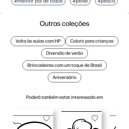
#melhor pai de todos
#peixe
#pesca
Outras coleções
Volta às aulas com HP
Colorir para crianças
Diversão de verão
Brincadeiras com um toque de Brasil
Aniversário
Poderá também estar interessado em