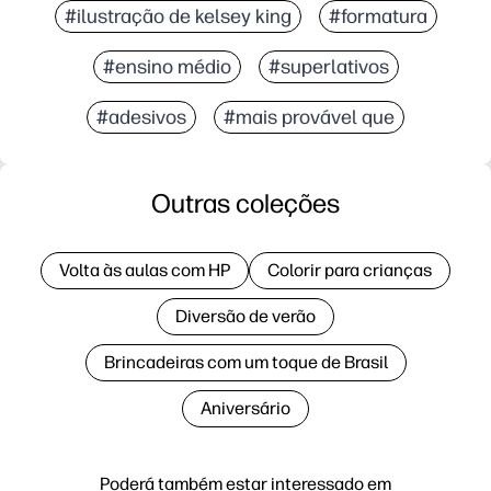
#ilustração de kelsey king
#formatura
#ensino médio
#superlativos
#adesivos
#mais provável que
Outras coleções
Volta às aulas com HP
Colorir para crianças
Diversão de verão
Brincadeiras com um toque de Brasil
Aniversário
Poderá também estar interessado em