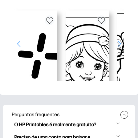
Perguntas frequentes
O HP Printables é realmente gratuito?
O HP Printables oferece mais de 2,500
Preciso de uma conta para baixar e