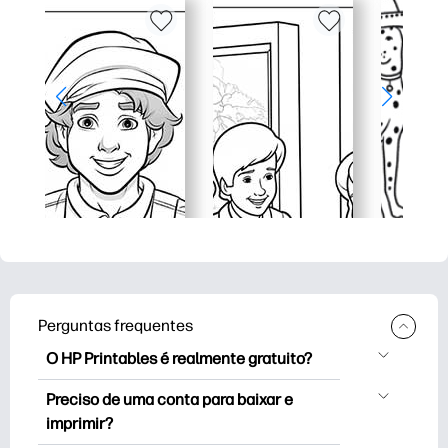
Perguntas frequentes
O HP Printables é realmente gratuito?
O HP Printables oferece mais de 2,500
Preciso de uma conta para baixar e
impressoras gratuitas para baixar e
imprimir?
imprimir. Explore páginas populares para