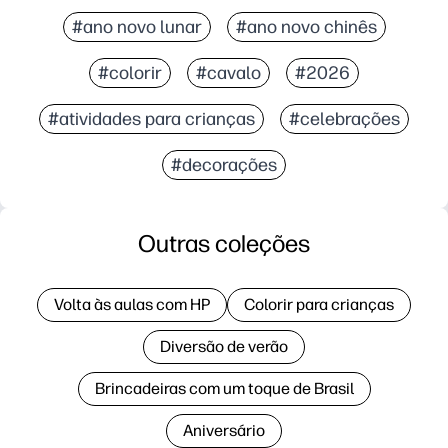
#ano novo lunar
#ano novo chinês
#colorir
#cavalo
#2026
#atividades para crianças
#celebrações
#decorações
Outras coleções
Volta às aulas com HP
Colorir para crianças
Diversão de verão
Brincadeiras com um toque de Brasil
Aniversário