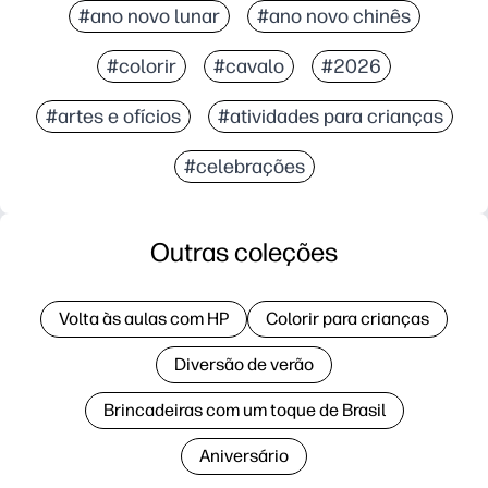
#ano novo lunar
#ano novo chinês
#colorir
#cavalo
#2026
#artes e ofícios
#atividades para crianças
#celebrações
Outras coleções
Volta às aulas com HP
Colorir para crianças
Diversão de verão
Brincadeiras com um toque de Brasil
Aniversário