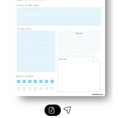
Flexível e reutilizável - imprima quantas páginas preci