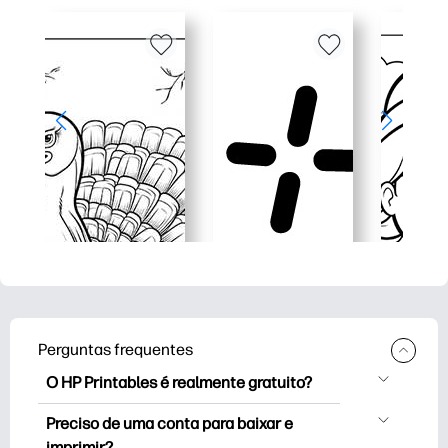
Perguntas frequentes
O HP Printables é realmente gratuito?
O HP Printables oferece mais de 2,500
Preciso de uma conta para baixar e
impressoras gratuitas para baixar e
imprimir?