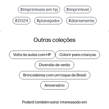
#imprimíveis em hp
#imprimível
#2024
#planejador
#diariamente
Outras coleções
Volta às aulas com HP
Colorir para crianças
Diversão de verão
Brincadeiras com um toque de Brasil
Aniversário
Poderá também estar interessado em