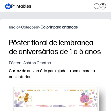
Printables
Inicio
>
Coleções
>
Colorir para crianças
Pôster floral de lembrança
de aniversários de 1 a 5 anos
Pôster - Ashton Creates
Cartaz de aniversário para ajudar a comemorar o
ano anterior.