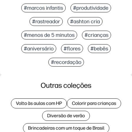
#marcos infantis
#produtividade
#rastreador
#ashton cria
#menos de 5 minutos
#crianças
#aniversário
#flores
#bebês
#recordação
Outras coleções
Volta às aulas com HP
Colorir para crianças
Diversão de verão
Brincadeiras com um toque de Brasil