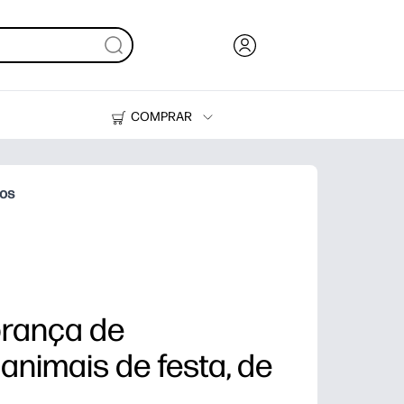
COMPRAR
HP Tank
Suprimentos
nos
brança de
 animais de festa, de