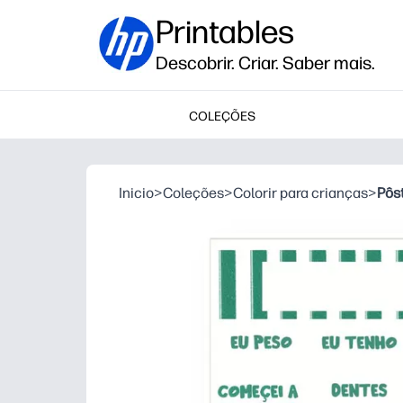
Printables
Descobrir. Criar. Saber mais.
COLEÇÕES
Inicio
>
Coleções
>
Colorir para crianças
>
Pôst