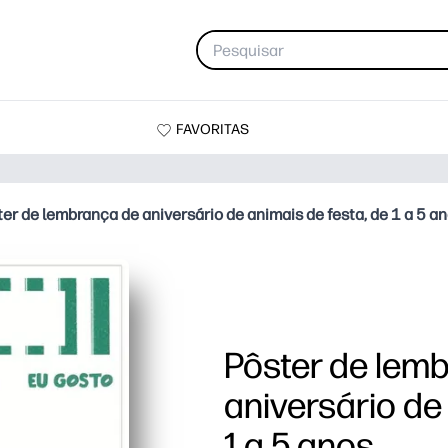
FAVORITAS
er de lembrança de aniversário de animais de festa, de 1 a 5 a
Pôster de lem
aniversário de
1 a 5 anos