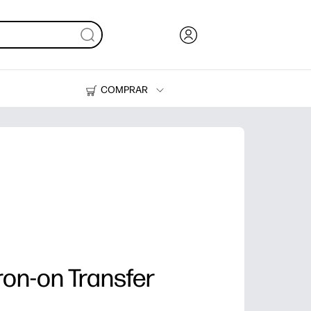
COMPRAR
HP Tank
Suprimentos
ron-on Transfer