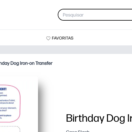
FAVORITAS
hday Dog Iron-on Transfer
Birthday Dog I