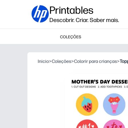
Printables
Descobrir. Criar. Saber mais.
COLEÇÕES
Inicio
>
Coleções
>
Colorir para crianças
>
Top