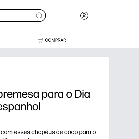
COMPRAR
HP Tank
Suprimentos
bremesa para o Dia
espanhol
com esses chapéus de coco para o