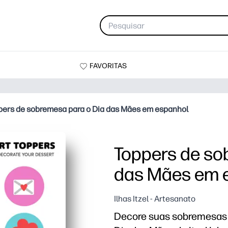
FAVORITAS
pers de sobremesa para o Dia das Mães em espanhol
Toppers de so
das Mães em 
Ilhas Itzel - Artesanato
Decore suas sobremesas 