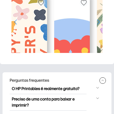
Perguntas frequentes
O HP Printables é realmente gratuito?
O HP Printables oferece mais de 2,500
Preciso de uma conta para baixar e
impressoras gratuitas para baixar e
imprimir?
imprimir. Explore páginas populares para
Você pode explorar e imprimir sem criar