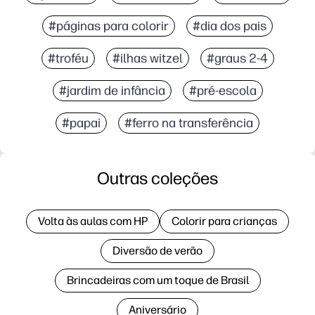
#páginas para colorir
#dia dos pais
#troféu
#ilhas witzel
#graus 2-4
#jardim de infância
#pré-escola
#papai
#ferro na transferência
Outras coleções
Volta às aulas com HP
Colorir para crianças
Diversão de verão
Brincadeiras com um toque de Brasil
Aniversário