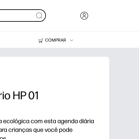
COMPRAR
HP Tank
Suprimentos
rio HP 01
ja ecológica com esta agenda diária
para crianças que você pode
os.