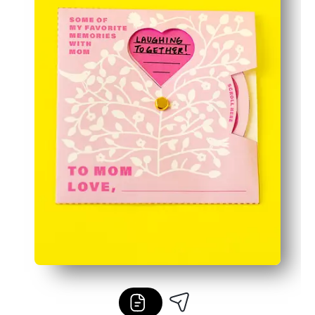
Valor de lembrança: um cartão personalizado que eles 