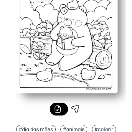
#dia das mães
#animais
#colorir