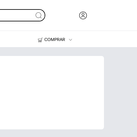
COMPRAR
HP Tank
Suprimentos