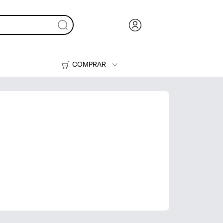
COMPRAR
HP Tank
Suprimentos