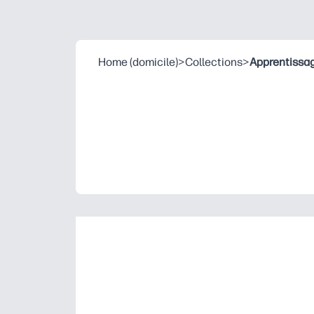
Home (domicile)
>
Collections
>
Apprentissag