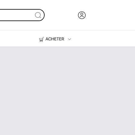
ACHETER
Encre, toner et papier
Imprimantes