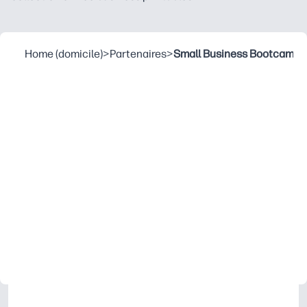
Home (domicile)
>
Partenaires
>
Small Business Bootcamp S