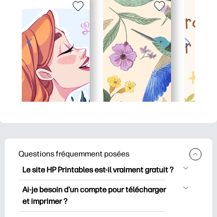
Questions fréquemment posées
Le site HP Printables est-il vraiment gratuit ?
HP Printables propose plus de 2500
Ai-je besoin d'un compte pour télécharger
documents imprimables gratuits à
et imprimer ?
télécharger et à imprimer. Découvrez
Vous pouvez explorer et imprimer sans