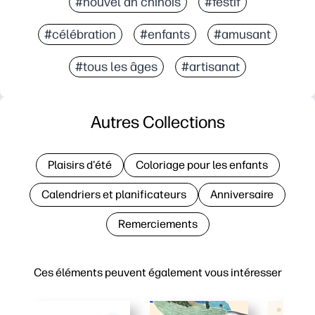
#nouvel an chinois
#festif
#célébration
#enfants
#amusant
#tous les âges
#artisanat
Autres Collections
Plaisirs d'été
Coloriage pour les enfants
Calendriers et planificateurs
Anniversaire
Remerciements
Ces éléments peuvent également vous intéresser