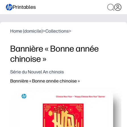
Printables
Home (domicile)
>
Collections
>
Bannière « Bonne année
chinoise »
Série du Nouvel An chinois
Bannière « Bonne année chinoise »