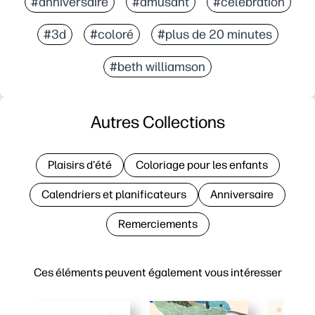
#anniversaire
#amusant
#célébration
#3d
#coloré
#plus de 20 minutes
#beth williamson
Autres Collections
Plaisirs d'été
Coloriage pour les enfants
Calendriers et planificateurs
Anniversaire
Remerciements
Ces éléments peuvent également vous intéresser