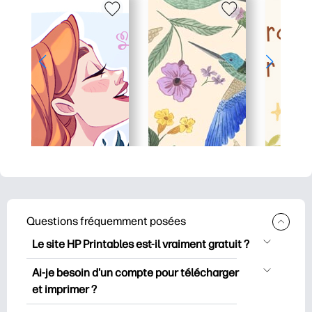
Questions fréquemment posées
Le site HP Printables est-il vraiment gratuit ?
HP Printables propose plus de 2500
Ai-je besoin d'un compte pour télécharger
documents imprimables gratuits à
et imprimer ?
télécharger et à imprimer. Découvrez
Vous pouvez explorer et imprimer sans