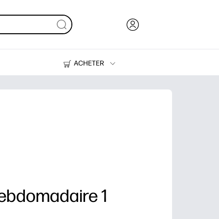
ACHETER
Encre, toner et papier
Imprimantes
hebdomadaire 1