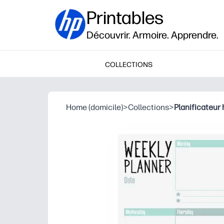
Printables
Découvrir. Armoire. Apprendre.
COLLECTIONS
Home (domicile)
>
Collections
>
Planificateur