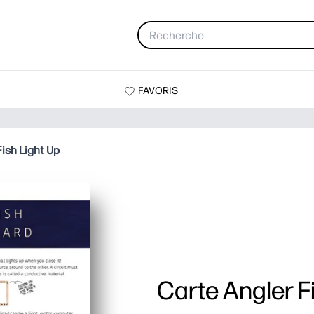
FAVORIS
ish Light Up
Carte Angler F