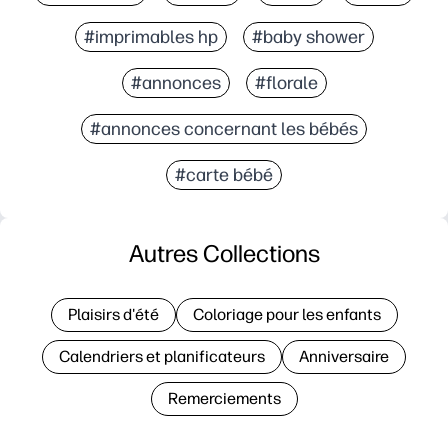
#imprimables hp
#baby shower
#annonces
#florale
#annonces concernant les bébés
#carte bébé
Autres Collections
Plaisirs d'été
Coloriage pour les enfants
Calendriers et planificateurs
Anniversaire
Remerciements