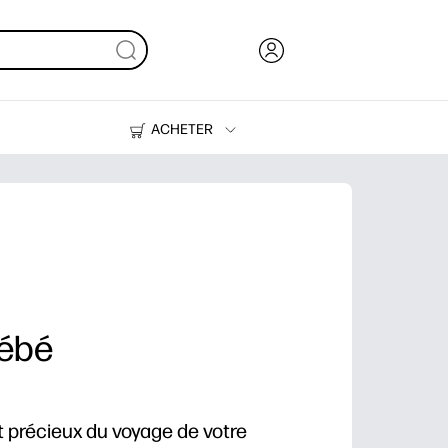
ACHETER
Encre, toner et papier
Imprimantes
bébé
précieux du voyage de votre