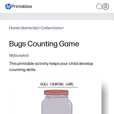
Printables
Home (domicile)
>
Collections
>
Bugs Counting Game
Mybusykid
This printable activity helps your child develop
counting skills.